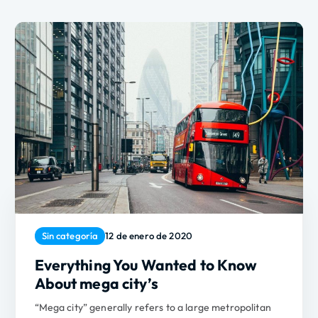
Sin categoría
12 de enero de 2020
Everything You Wanted to Know
About mega city’s
“Mega city” generally refers to a large metropolitan