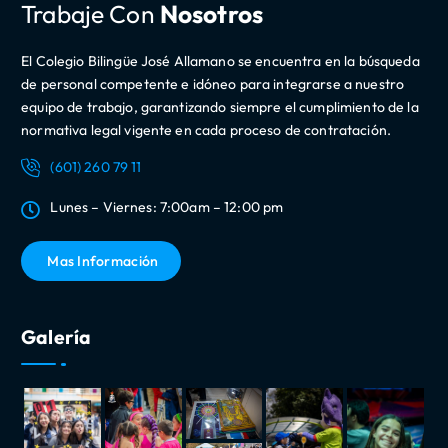
Trabaje Con
Nosotros
El Colegio Bilingüe José Allamano se encuentra en la búsqueda
de personal competente e idóneo para integrarse a nuestro
equipo de trabajo, garantizando siempre el cumplimiento de la
normativa legal vigente en cada proceso de contratación.
(601) 260 79 11
Lunes – Viernes: 7:00am – 12:00 pm
Mas Información
Galería