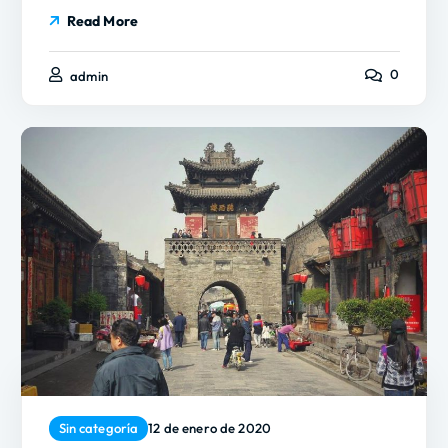
Read More
0
admin
Sin categoría
12 de enero de 2020