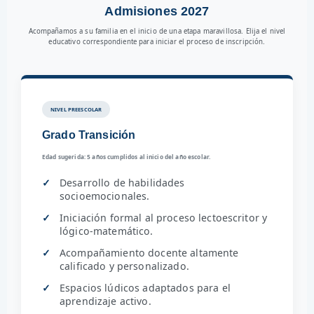
Admisiones 2027
Acompañamos a su familia en el inicio de una etapa maravillosa. Elija el nivel
educativo correspondiente para iniciar el proceso de inscripción.
NIVEL PREESCOLAR
Grado Transición
Edad sugerida: 5 años cumplidos al inicio del año escolar.
Desarrollo de habilidades
socioemocionales.
Iniciación formal al proceso lectoescritor y
lógico-matemático.
Acompañamiento docente altamente
calificado y personalizado.
Espacios lúdicos adaptados para el
aprendizaje activo.