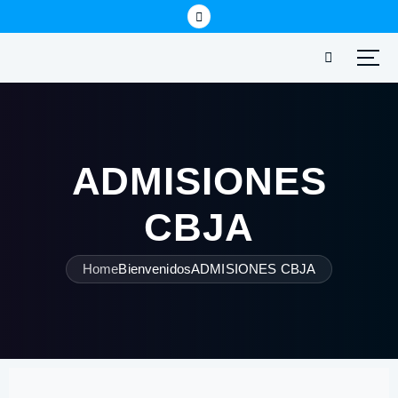
ADMISIONES
CBJA
Home
Bienvenidos
ADMISIONES CBJA