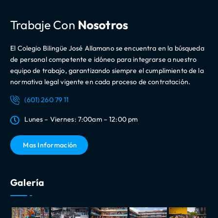
Trabaje Con
Nosotros
El Colegio Bilingüe José Allamano se encuentra en la búsqueda
de personal competente e idóneo para integrarse a nuestro
equipo de trabajo, garantizando siempre el cumplimiento de la
normativa legal vigente en cada proceso de contratación.
(601) 260 79 11
Lunes – Viernes: 7:00am – 12:00 pm
Mas Información
Galería