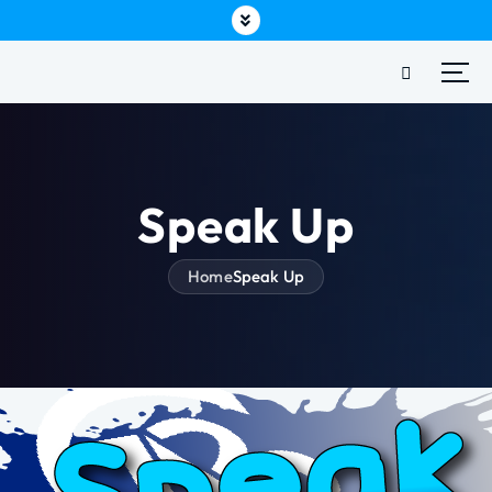
Speak Up
Home
Speak Up