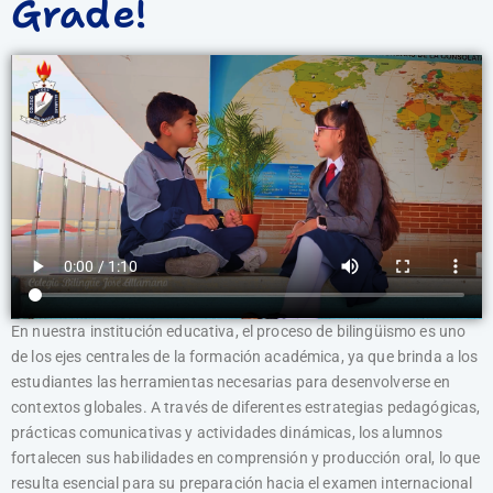
Grade!
En nuestra institución educativa, el proceso de bilingüismo es uno
de los ejes centrales de la formación académica, ya que brinda a los
estudiantes las herramientas necesarias para desenvolverse en
contextos globales. A través de diferentes estrategias pedagógicas,
prácticas comunicativas y actividades dinámicas, los alumnos
fortalecen sus habilidades en comprensión y producción oral, lo que
resulta esencial para su preparación hacia el examen internacional