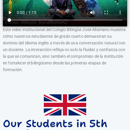
Este video institucional del Colegio Bilingüe José Allamano muestra
cómo nuestros estudiantes de grado cuarto demuestran su
dominio del idioma inglés a través de una conversación natural con
un docente. La interacción refleja no solo la fluidez y confianza con
la que se comunican, sino también el compromiso de la institución
en fortalecer el bilingüismo desde las primeras etapas de
formación.
Our Students in 5th