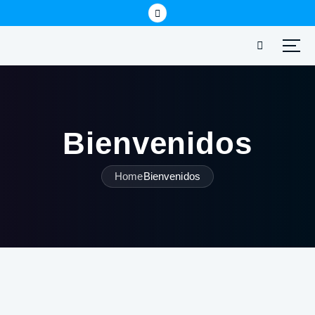
Bienvenidos
Home
Bienvenidos