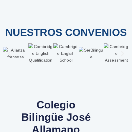
NUESTROS CONVENIOS
Colegio
Bilingüe José
Allamano