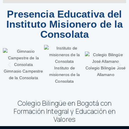
Presencia Educativa del
Instituto Misionero de la
Consolata​
Instituto de
Colegio Bilingüe José
C
Gimnasio Campestre
misioneros de la
Allamano
de la Consolata
Consolata
Colegio Bilingüe en Bogotá con
Formación Integral y Educación en
Valores