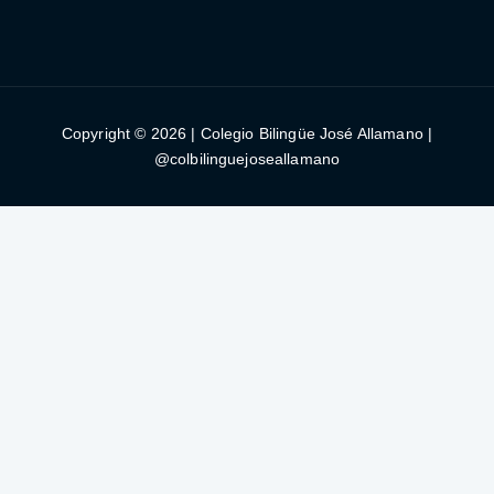
Copyright © 2026 | Colegio Bilingüe José Allamano |
@colbilinguejoseallamano