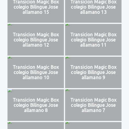
Transicion Magic Box
Transicion Magic Box
colegio Bilingue Jose
colegio Bilingue Jose
allamano 15
allamano 13
Transicion Magic Box
Transicion Magic Box
colegio Bilingue Jose
colegio Bilingue Jose
allamano 12
allamano 11
Transicion Magic Box
Transicion Magic Box
colegio Bilingue Jose
colegio Bilingue Jose
allamano 10
allamano 9
Transicion Magic Box
Transicion Magic Box
colegio Bilingue Jose
colegio Bilingue Jose
allamano 8
allamano 7