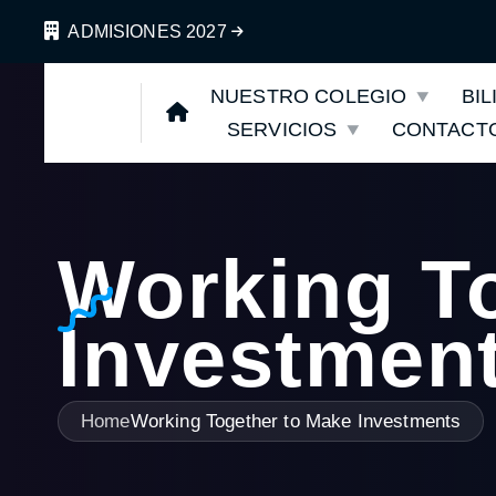
ADMISIONES 2027
NUESTRO COLEGIO
BI
SERVICIOS
CONTACT
Working T
Investmen
Home
Working Together to Make Investments