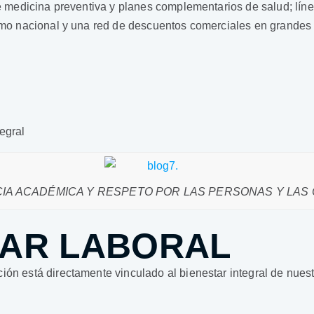
de medicina preventiva y planes complementarios de salud; líne
smo nacional y una red de descuentos comerciales en grandes s
egral
IA ACADÉMICA Y RESPETO POR LAS PERSONAS Y LAS
TAR LABORAL
ión está directamente vinculado al bienestar integral de nues