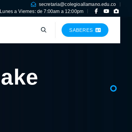
secretaria@colegioallamano.edu.co
Lunes a Viernes: de 7:00am a 12:00pm
SABERES
Make