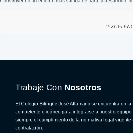
Construyendo un entorno más saludable para tu desarrollo int
"EXCELENC
Trabaje Con
Nosotros
El Colegio Bilingüe José Allamano se encuentra en l
competente e idóneo para integrarse a nuestro equipo 
siempre el cumplimiento de la normativa legal vigente
contratación.