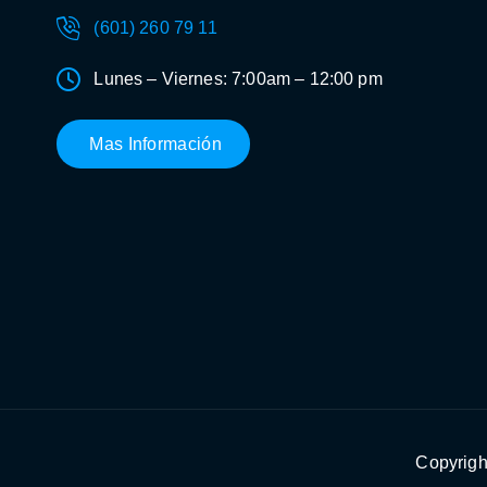
(601) 260 79 11
Lunes – Viernes: 7:00am – 12:00 pm
Mas Información
Copyrigh