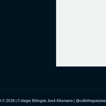
t © 2026 | Colegio Bilingüe José Allamano | @colbilinguejos