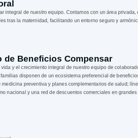
oral
tar integral de nuestro equipo. Contamos con un área privad
es tras la maternidad, facilitando un entorno seguro y armónic
lio de Beneficios Compensar
vida y el crecimiento integral de nuestro equipo de colaborado
us familias disponen de un ecosistema preferencial de benefici
de medicina preventiva y planes complementarios de salud; líne
smo nacional y una red de descuentos comerciales en grandes s