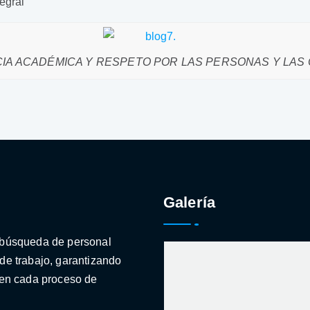
egral
IA ACADÉMICA Y RESPETO POR LAS PERSONAS Y LAS
Galería
a búsqueda de personal
de trabajo, garantizando
 en cada proceso de