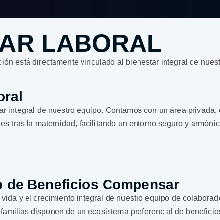
TAR LABORAL
ión está directamente vinculado al bienestar integral de nues
oral
tar integral de nuestro equipo. Contamos con un área privad
es tras la maternidad, facilitando un entorno seguro y armónic
lio de Beneficios Compensar
vida y el crecimiento integral de nuestro equipo de colaborado
us familias disponen de un ecosistema preferencial de benefici